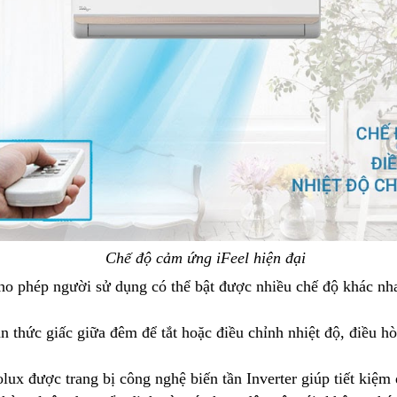
Chế độ cảm ứng iFeel hiện đại
o phép người sử dụng có thể bật được nhiều chế độ khác nhau,
 thức giấc giữa đêm để tắt hoặc điều chỉnh nhiệt độ, điều hò
lux được trang bị công nghệ biến tần Inverter giúp tiết kiệm