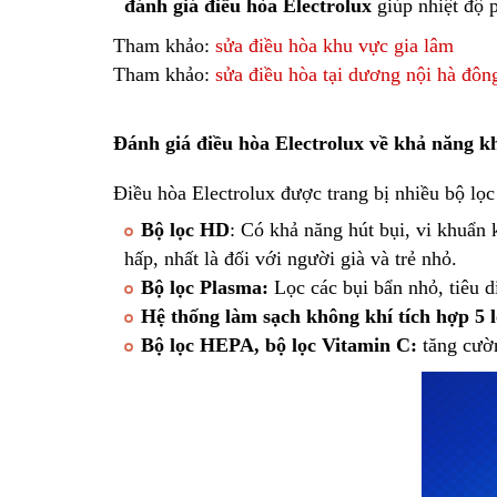
đánh giá điều hòa Electrolux
giúp nhiệt độ 
Tham khảo:
sửa điều hòa khu vực gia lâm
Tham khảo:
sửa điều hòa tại dương nội hà đôn
Đánh giá điều hòa Electrolux về khả năng 
Điều hòa Electrolux được trang bị nhiều bộ lọ
Bộ lọc HD
: Có khả năng hút bụi, vi khuẩn
hấp, nhất là đối với người già và trẻ nhỏ.
Bộ lọc Plasma:
Lọc các bụi bẩn nhỏ, tiêu d
Hệ thống làm sạch không khí tích hợp 5 
Bộ lọc HEPA, bộ lọc Vitamin C:
tăng cườ