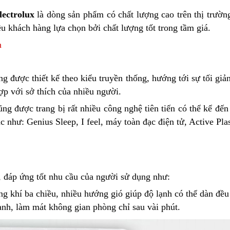
lectrolux
là dòng sản phẩm có chất lượng cao trên thị trườn
u khách hàng lựa chọn bởi chất lượng tốt trong tầm giá.
n
g được thiết kế theo kiểu truyền thống, hướng tới sự tối gi
ợp với sở thích của nhiều người.
ng được trang bị rất nhiều công nghệ tiên tiến có thể kể đế
c như: Genius Sleep, I feel,
máy toàn đạc điện tử
, Active Pl
g, đáp ứng tốt nhu cầu của người sử dụng như:
ng khí ba chiều, nhiều hướng gió giúp độ lạnh có thể dàn đề
h, làm mát không gian phòng chỉ sau vài phút.