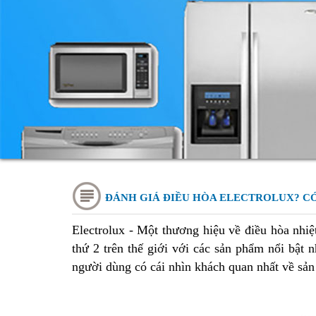
ĐÁNH GIÁ ĐIỀU HÒA ELECTROLUX? C
Electrolux - Một thương hiệu về điều hòa nhiệt
thứ 2 trên thế giới với các sản phẩm nổi bật 
người dùng có cái nhìn khách quan nhất về sả