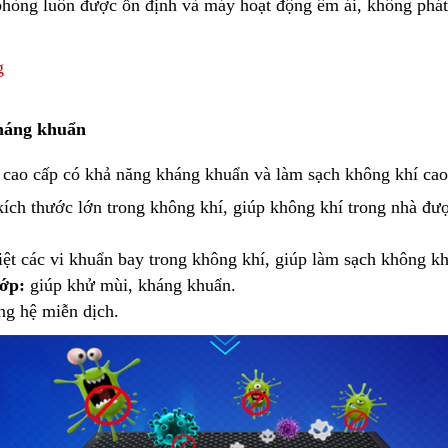
phòng luôn được ổn định và máy hoạt động êm ái, không phát 
g
kháng khuẩn
c cao cấp có khả năng kháng khuẩn và làm sạch không khí ca
 kích thước lớn trong không khí, giúp không khí trong nhà đ
iệt các vi khuẩn bay trong không khí, giúp làm sạch không k
lớp:
giúp khử mùi, kháng khuẩn.
ng hệ miễn dịch.