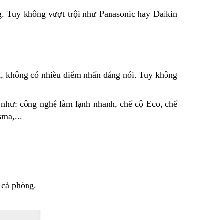
g. Tuy không vượt trội như Panasonic hay Daikin
ản, không có nhiều điểm nhấn đáng nói. Tuy không
n như: công nghệ làm lạnh nhanh, chế độ Eco, chế
asma,...
u cả phòng.