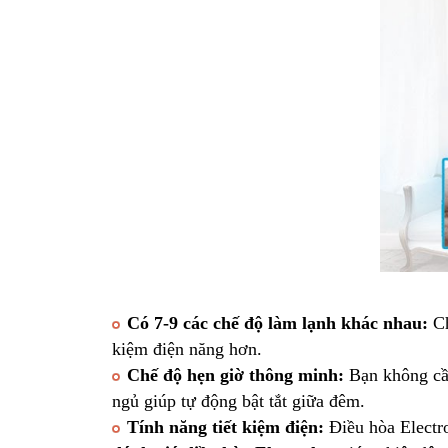
Có 7-9 các chế độ làm lạnh khác nhau:
Ch
kiệm điện năng hơn.
Chế độ hẹn giờ thông minh:
Bạn không cần
ngủ giúp tự động bật tắt giữa đêm.
Tính năng tiết kiệm điện:
Điều hòa Electro