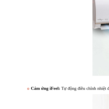
Cảm ứng iFeel:
Tự động điều chỉnh nhiệt đ