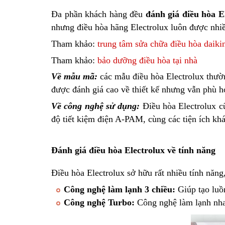
Đa phần khách hàng đều
đánh giá điều hòa E
nhưng điều hòa hãng Electrolux luôn được nhiề
Tham khảo:
trung tâm sửa chữa điều hòa daiki
Tham khảo:
bảo dưỡng điều hòa tại nhà
Về mẫu mã:
các mẫu điều hòa Electrolux thườn
được đánh giá cao về thiết kế nhưng vẫn phù h
Về công nghệ sử dụng:
Điều hòa Electrolux cũ
độ tiết kiệm điện A-PAM, cùng các tiện ích khá
Đánh giá điều hòa Electrolux về tính năng
Điều hòa Electrolux sở hữu rất nhiều tính năn
Công nghệ làm lạnh 3 chiều:
Giúp tạo luồ
Công nghệ Turbo:
Công nghệ làm lạnh nhan