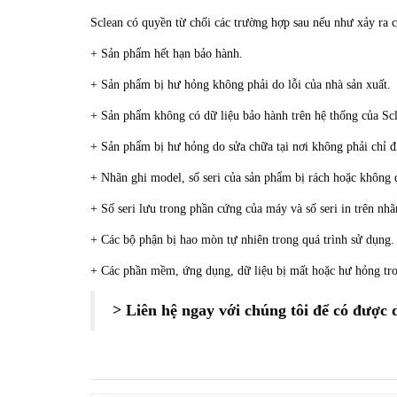
Sclean có quyền từ chối các trường hợp sau nếu như xảy ra c
+ Sản phẩm hết hạn bảo hành.
+ Sản phẩm bị hư hỏng không phải do lỗi của nhà sản xuất.
+ Sản phẩm không có dữ liệu bảo hành trên hệ thống của Sc
+ Sản phẩm bị hư hỏng do sửa chữa tại nơi không phải chỉ đ
+ Nhãn ghi model, số seri của sản phẩm bị rách hoặc không 
+ Số seri lưu trong phần cứng của máy và số seri in trên n
+ Các bộ phận bị hao mòn tự nhiên trong quá trình sử dụng.
+ Các phần mềm, ứng dụng, dữ liệu bị mất hoặc hư hỏng tro
> Liên hệ ngay với chúng tôi để có được 