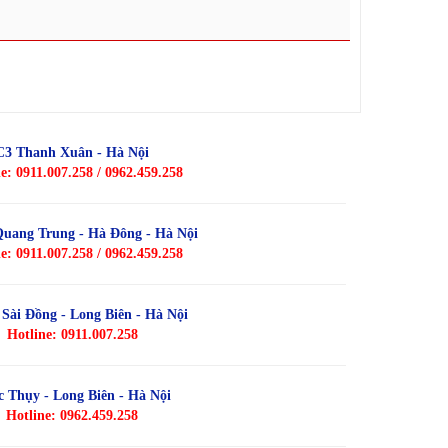
C3 Thanh Xuân - Hà Nội
e: 0911.007.258 / 0962.459.258
Quang Trung - Hà Đông - Hà Nội
e: 0911.007.258 / 0962.459.258
- Sài Đồng - Long Biên - Hà Nội
Hotline: 0911.007.258
c Thụy - Long Biên - Hà Nội
Hotline: 0962.459.258