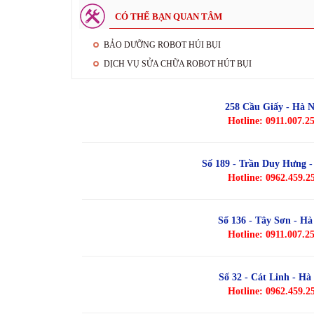
CÓ THỂ BẠN QUAN TÂM
BẢO DƯỠNG ROBOT HÚI BỤI
DỊCH VỤ SỬA CHỮA ROBOT HÚT BỤI
258 Cầu Giấy - Hà N
Hotline: 0911.007.2
Số 189 - Trần Duy Hưng -
Hotline: 0962.459.2
Số 136 - Tây Sơn - Hà
Hotline: 0911.007.2
Số 32 - Cát Linh - Hà
Hotline: 0962.459.2