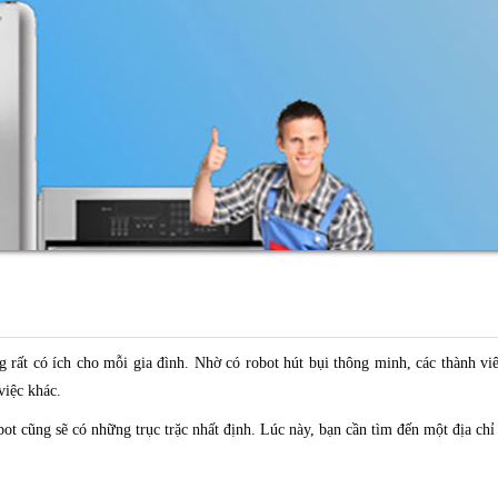
 rất có ích cho mỗi gia đình. Nhờ có robot hút bụi thông minh, các thành viê
việc khác.
bot cũng sẽ có những trục trặc nhất định. Lúc này, bạn cần tìm đến một địa ch