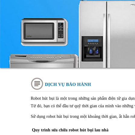
DỊCH VỤ BẢO HÀNH
Robot hút bụi là một trong những sản phẩm điện tử gia dụng
Từ đó, bạn có thể đầu tư quỹ thời gian của mình vào những 
Sử dụng robot hút bụi trong một khoảng thời gian, ắt hẳn ro
Quy trình sửa chữa robot hút bụi lau nhà