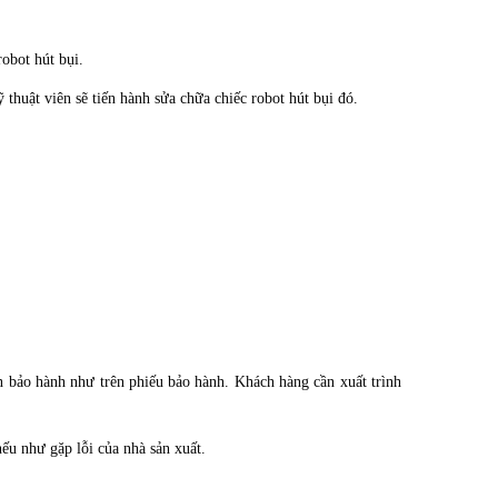
obot hút bụi.
thuật viên sẽ tiến hành sửa chữa chiếc robot hút bụi đó.
n bảo hành như trên phiếu bảo hành. Khách hàng cần xuất trình
ếu như gặp lỗi của nhà sản xuất.