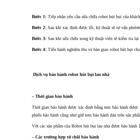
Bước 1:
Tiếp nhận yêu cầu sửa chữa robot hút bụi của khách 
Bước 2:
Sau khi xác định được lỗi, kỹ thuật sẽ tư vấn phươn
Bước 3:
Sau khi sửa chữa xong kỹ thuật viên sẽ kiểm tra lại
Bước 4:
Tiến hành nghiệm thu và bàn giao robot hút bụi ch
Dịch vụ bảo hành robot hút bụi lau nhà
– Thời gian bảo hành
Thời gian bảo hành được xác định bằng tem bảo hành được d
phiếu bảo hành cũng như giữ tem bảo hành dán trên sản phẩm
Với các sản phẩm của Robot hút bụi lau nhà được bảo hành 18
– Các trường hợp từ chối bảo hành