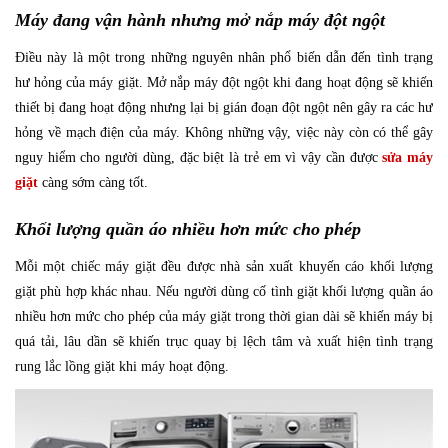
Máy đang vận hành nhưng mở nắp máy đột ngột
Điều này là một trong những nguyên nhân phổ biến dẫn đến tình trạng
hư hỏng của máy giặt. Mở nắp máy đột ngột khi đang hoạt động sẽ khiến
thiết bị đang hoạt động nhưng lại bị gián đoạn đột ngột nên gây ra các hư
hỏng về mạch điện của máy. Không những vậy, việc này còn có thể gây
nguy hiểm cho người dùng, đặc biệt là trẻ em vì vậy cần được
sửa máy
giặt
càng sớm càng tốt.
Khối lượng quần áo nhiều hơn mức cho phép
Mỗi một chiếc máy giặt đều được nhà sản xuất khuyến cáo khối lượng
giặt phù hợp khác nhau. Nếu người dùng cố tình giặt khối lượng quần áo
nhiều hơn mức cho phép của máy giặt trong thời gian dài sẽ khiến máy bị
quá tải, lâu dần sẽ khiến trục quay bị lệch tâm và xuất hiện tình trạng
rung lắc lồng giặt khi máy hoạt động.