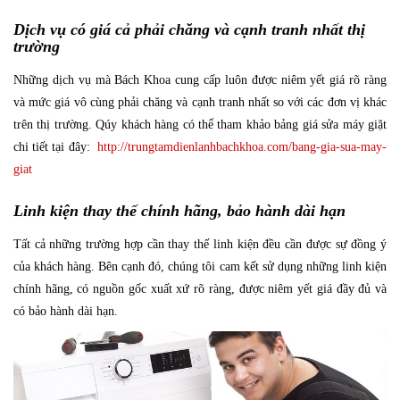
Dịch vụ có giá cả phải chăng và cạnh tranh nhất thị
trường
Những dịch vụ mà Bách Khoa cung cấp luôn được niêm yết giá rõ ràng
và mức giá vô cùng phải chăng và cạnh tranh nhất so với các đơn vị khác
trên thị trường. Qúy khách hàng có thể tham khảo bảng giá sửa máy giặt
chi tiết tại đây:
http://trungtamdienlanhbachkhoa.com/bang-gia-sua-may-
giat
Linh kiện thay thế chính hãng, bảo hành dài hạn
Tất cả những trường hợp cần thay thế linh kiện đều cần được sự đồng ý
của khách hàng. Bên cạnh đó, chúng tôi cam kết sử dụng những linh kiện
chính hãng, có nguồn gốc xuất xứ rõ ràng, được niêm yết giá đầy đủ và
có bảo hành dài hạn.