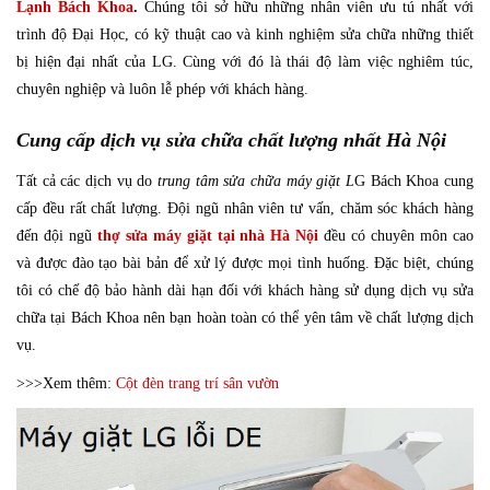
Lạnh Bách Khoa
.
Chúng tôi sở hữu những nhân viên ưu tú nhất với
trình độ Đại Học, có kỹ thuật cao và kinh nghiệm sửa chữa những thiết
bị hiện đại nhất của LG. Cùng với đó là thái độ làm việc nghiêm túc,
chuyên nghiệp và luôn lễ phép với khách hàng.
Cung cấp dịch vụ sửa chữa chất lượng nhất Hà Nội
Tất cả các dịch vụ do
trung tâm sửa chữa máy giặt L
G Bách Khoa cung
cấp đều rất chất lượng. Đội ngũ nhân viên tư vấn, chăm sóc khách hàng
đến đội ngũ
thợ sửa máy giặt tại nhà Hà Nội
đều có chuyên môn cao
và được đào tạo bài bản để xử lý được mọi tình huống. Đặc biệt, chúng
tôi có chế độ bảo hành dài hạn đối với khách hàng sử dụng dịch vụ sửa
chữa tại Bách Khoa nên bạn hoàn toàn có thể yên tâm về chất lượng dịch
vụ.
>>>Xem thêm:
Cột đèn trang trí sân vườn