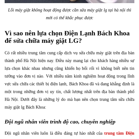
Lỗi máy giặt không hoạt động được cần sửa máy giặt lg tại hà nội thì
mới có thể khắc phục được
Vì sao nên lựa chọn Điện Lạnh Bách Khoa
để sửa chữa máy giặt LG?
Có rất nhiều trung tâm cung cấp dịch vụ sửa chữa máy giặt trên địa bàn
thành phố Hà Nội hiện nay. Điều này mang lại cho khách hàng nhiều sự
lựa chọn khác nhau nhưng cũng khiến họ bối rối vì không biết nên tin
tưởng vào đơn vị nào. Với nhiều năm kinh nghiệm hoạt động trong lĩnh
vực sửa chữa các thiết bị điện lạnh, Bách Khoa đã và đang khẳng định là
một trong những đơn vị uy tín, chất lượng nhất trên địa bàn thành phố
Hà Nội. Dưới đây là những lý do mà bạn nên chọn trung tâm sửa chữa
máy giặt lg Bách Khoa:
Đội ngũ nhân viên trình độ cao, chuyên nghiệp
Đội ngũ nhân viên luôn là điều đáng tự hào nhất của
trung tâm Điện