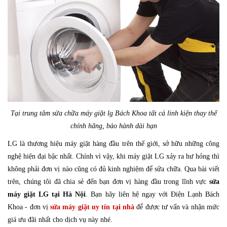
Tại trung tâm sửa chữa máy giặt lg Bách Khoa tất cả linh kiện thay thế
chính hãng, bảo hành dài hạn
LG là thương hiệu máy giặt hàng đầu trên thế giới, sở hữu những công
nghệ hiện đại bậc nhất. Chính vì vậy, khi máy giặt LG xảy ra hư hỏng thì
không phải đơn vị nào cũng có đủ kinh nghiệm để sửa chữa. Qua bài viết
trên, chúng tôi đã chia sẻ đến bạn đơn vị hàng đầu trong lĩnh vực
sửa
máy giặt LG tại Hà Nội
. Bạn hãy liên hệ ngay với Điện Lạnh Bách
Khoa - đơn vị
sửa máy giặt uy tín tại nhà
để được tư vấn và nhận mức
giá ưu đãi nhất cho dịch vụ này nhé.