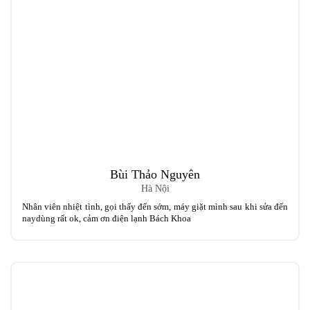
Bùi Thảo Nguyên
Hà Nội
Nhân viên nhiệt tình, gọi thấy đến sớm, máy giặt mình sau khi sửa đến
naydùng rất ok, cảm ơn điện lạnh Bách Khoa