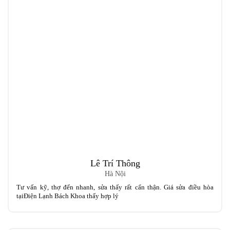
Lê Trí Thông
Hà Nội
Tư vấn kỹ, thợ đến nhanh, sửa thấy rất cẩn thận. Giá sửa điều hòa
tạiĐiện Lạnh Bách Khoa thấy hợp lý