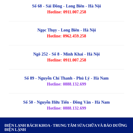
Số 68 - Sài Đồng - Long Biên - Hà Nội
Hotline: 0911.007.258
Ngọc Thụy - Long Biên - Hà Nội
Hotline: 0962.459.258
Ngõ 252 - Số 8 - Minh Khai - Hà Nội
Hotline: 0911.007.258
Số 89 - Nguyễn Chí Thanh - Phủ Lý - Hà Nam
Hotline: 0888.132.699
Số 50 - Nguyễn Hữu Tiến - Đồng Văn - Hà Nam
Hotline: 0888.132.699
ĐIỆN LẠNH BÁCH KHOA - TRUNG TÂM SỬA CHỮA VÀ BẢO DƯỠNG
ĐIỆN LẠNH