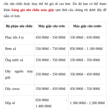
cần sửa chữa hoặc thay thế thì giá sẽ cao hơn. Do đó bạn có thể tham
khảo
bảng giá sửa chữa máy giặt
tạm thời của chúng tôi dưới đây để
nắm rõ hơn:
Bộ phận sửa chữa
Máy giặt cửa trên
Máy giặt cửa trước
Phục hồi 4 ty
450.000đ – 550.000đ
550.000đ – 650.000đ
Bơm xả
550.000đ – 750.000đ
850.000đ – 1.100.000đ
Ống nước xả
250.000đ – 350.000đ
250.000đ – 350.000đ
Dây nguồn máy
250.000đ – 350.000đ
350.000đ – 450.000đ
giặt
Dây curoa
350.000đ – 450.000đ
450.000đ – 550.000đ
650.000d -
Hộp số
1.300.000đ - 2.200.000đ
1.400.000đ