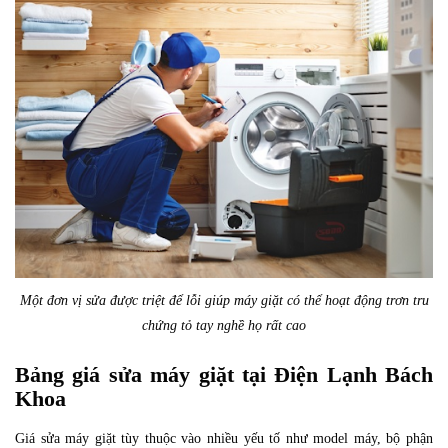
Một đơn vị sửa được triệt để lỗi giúp máy giặt có thể hoạt động trơn tru
chứng tỏ tay nghề họ rất cao
Bảng giá sửa máy giặt tại Điện Lạnh Bách
Khoa
Giá sửa máy giặt tùy thuộc vào nhiều yếu tố như model máy, bộ phận