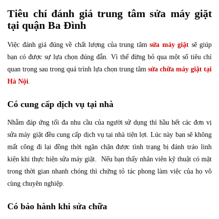
Tiêu chí đánh giá trung tâm sửa máy giặt
tại quận Ba Đình
Việc đánh giá đúng về chất lượng của trung tâm
sửa máy giặt
sẽ giúp
bạn có được sự lựa chọn đúng đắn. Vì thế đừng bỏ qua một số tiêu chí
quan trọng sau trong quá trình lựa chọn trung tâm
sửa chữa máy giặt tại
Hà Nội
.
Có cung cấp dịch vụ tại nhà
Nhằm đáp ứng tối đa nhu cầu của người sử dụng thì hầu hết các đơn vị
sửa máy giặt đều cung cấp dịch vụ tại nhà tiện lợi. Lúc này bạn sẽ không
mất công đi lại đồng thời ngăn chặn được tình trạng bị đánh tráo linh
kiện khi thực hiện sửa máy giặt. Nếu bạn thấy nhân viên kỹ thuật có mặt
trong thời gian nhanh chóng thì chứng tỏ tác phong làm việc của họ vô
cùng chuyên nghiệp.
Có bảo hành khi sửa chữa