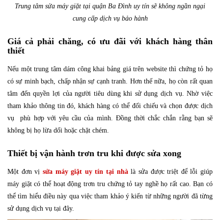
Trung tâm sửa máy giặt tại quận Ba Đình uy tín sẽ không ngần ngại
cung cấp dịch vụ bảo hành
Giá cả phải chăng, có ưu đãi với khách hàng thân
thiết
Nếu một trung tâm dám công khai bảng giá trên website thì chứng tỏ họ
có sự minh bạch, chấp nhận sự cạnh tranh. Hơn thế nữa, họ còn rất quan
tâm đến quyền lợi của người tiêu dùng khi sử dụng dịch vụ. Nhờ việc
tham khảo thông tin đó, khách hàng có thể đối chiếu và chọn được dịch
vụ phù hợp với yêu cầu của mình. Đồng thời chắc chắn rằng bạn sẽ
không bị họ lừa dối hoặc chặt chém.
Thiết bị vận hành trơn tru khi được sửa xong
Một đơn vị
sửa máy giặt uy tín tại nhà
là sửa được triệt để lỗi giúp
máy giặt có thể hoạt động trơn tru chứng tỏ tay nghề họ rất cao. Bạn có
thể tìm hiểu điều này qua việc tham khảo ý kiến từ những người đã từng
sử dụng dịch vụ tại đây.