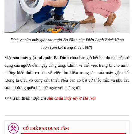
Dịch vụ sửa máy giặt tại quận Ba Đình của Điện Lạnh Bách Khoa
luôn cam kết trung thực 100%
Việc
sửa máy giặt tại quận Ba Đình
chưa bao giờ hết hot do nhu cầu sử
dụng của người dân ngày càng tăng. Chính vì thế, việc trang bị cho mình
những kiến thức cơ bản về việc tìm kiếm trung tâm sửa máy giặt chất
lượng là điều vô cùng cần thiết. Nếu bạn có bất cứ thắc mắc và nhu cầu
sửa thì đừng quên liên hệ ngay với chúng tôi.
>>> Xem thêm: Địa chỉ
sữa chữa máy sấy ở Hà Nội
CÓ THỂ BẠN QUAN TÂM