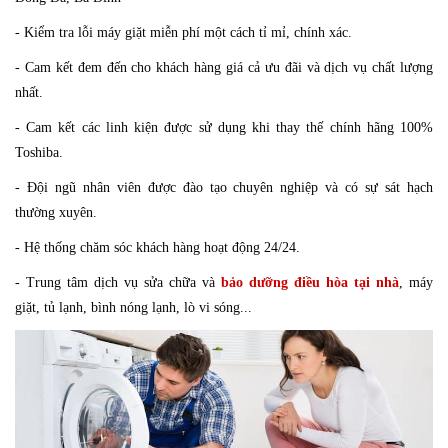
- Kiểm tra lỗi máy giặt miễn phí một cách tỉ mỉ, chính xác.
- Cam kết đem đến cho khách hàng giá cả ưu đãi và dịch vụ chất lượng
nhất.
- Cam kết các linh kiện được sử dụng khi thay thế chính hãng 100%
Toshiba.
- Đội ngũ nhân viên được đào tạo chuyên nghiệp và có sự sát hạch
thường xuyên.
- Hệ thống chăm sóc khách hàng hoạt động 24/24.
- Trung tâm dịch vụ sửa chữa và
bảo dưỡng điều hòa tại nhà
, máy
giặt, tủ lạnh, bình nóng lạnh, lò vi sóng...