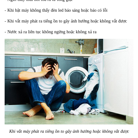
- Khi bật máy không thấy đèn led báo sáng hoặc báo có lỗi
- Khi vắt máy phát ra tiếng ồn to gây ảnh hưởng hoặc không vắt được
- Nước xả ra liên tục không ngừng hoặc không xả ra
Khi vắt máy phát ra tiếng ồn to gây ảnh hưởng hoặc không vắt được