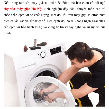
Nếu trung tâm sửa máy giặt tại quận Ba Đình mà bạn chọn có đội ngũ
thợ sửa máy giặt Hà Nội
kinh nghiệm dày dặn, chuyên môn cao thì
chắc chắn dịch vụ sẽ chất lượng. Khi đó, lỗi trên máy giặt sẽ được phát
hiện chuẩn xác và sửa triệt để. Bên cạnh đó, họ sẽ không ngần ngại cung
cấp dịch vụ bảo hành vì họ vô cùng tự tin về tay nghề và sự uy tín của
mình.