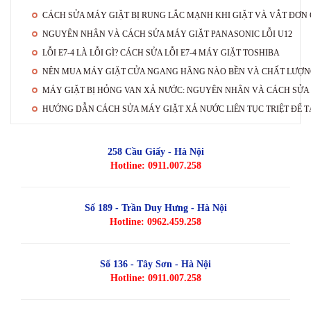
CÁCH SỬA MÁY GIẶT BỊ RUNG LẮC MẠNH KHI GIẶT VÀ VẮT ĐƠN
NGUYÊN NHÂN VÀ CÁCH SỬA MÁY GIẶT PANASONIC LỖI U12
LỖI E7-4 LÀ LỖI GÌ? CÁCH SỬA LỖI E7-4 MÁY GIẶT TOSHIBA
NÊN MUA MÁY GIẶT CỬA NGANG HÃNG NÀO BỀN VÀ CHẤT LƯỢN
MÁY GIẶT BỊ HỎNG VAN XẢ NƯỚC: NGUYÊN NHÂN VÀ CÁCH SỬA
HƯỚNG DẪN CÁCH SỬA MÁY GIẶT XẢ NƯỚC LIÊN TỤC TRIỆT ĐỂ T
258 Cầu Giấy - Hà Nội
Hotline: 0911.007.258
Số 189 - Trần Duy Hưng - Hà Nội
Hotline: 0962.459.258
Số 136 - Tây Sơn - Hà Nội
Hotline: 0911.007.258