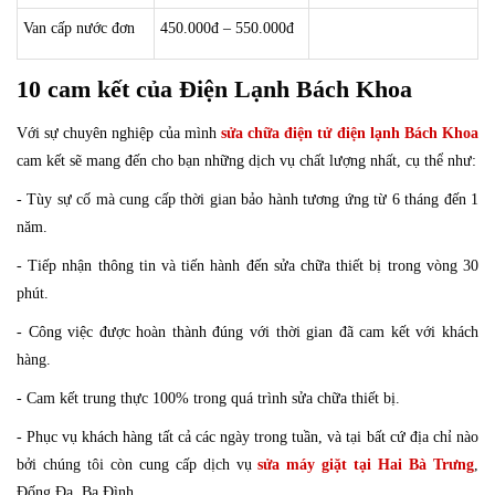
Van cấp nước đơn
450.000đ – 550.000đ
10 cam kết của Điện Lạnh Bách Khoa
Với sự chuyên nghiệp của mình
sửa chữa điện tử điện lạnh Bách Khoa
cam kết sẽ mang đến cho bạn những dịch vụ chất lượng nhất, cụ thể như:
- Tùy sự cố mà cung cấp thời gian bảo hành tương ứng từ 6 tháng đến 1
năm.
- Tiếp nhận thông tin và tiến hành đến sửa chữa thiết bị trong vòng 30
phút.
- Công việc được hoàn thành đúng với thời gian đã cam kết với khách
hàng.
- Cam kết trung thực 100% trong quá trình sửa chữa thiết bị.
- Phục vụ khách hàng tất cả các ngày trong tuần, và tại bất cứ địa chỉ nào
bởi chúng tôi còn cung cấp dịch vụ
sửa máy giặt tại Hai Bà Trưng
,
Đống Đa, Ba Đình